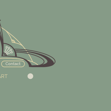
Contact
ART