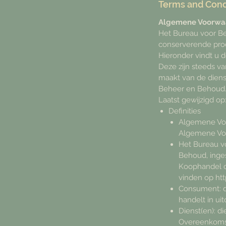
Terms and Cond
Algemene Voorwa
Het Bureau voor Be
conserverende pro
Hieronder vindt u
Deze zijn steeds va
maakt van de diens
Beheer en Behoud
Laatst gewijzigd op
Definities
Algemene Vo
Algemene Vo
Het Bureau v
Behoud, inge
Koophandel o
vinden op htt
Consument: d
handelt in uit
Dienst(en): d
Overeenkoms